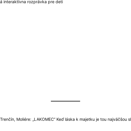
 interaktívna rozprávka pre deti
 Trenčín, Moliére: „LAKOMEC“ Keď láska k majetku je tou najväčšou s