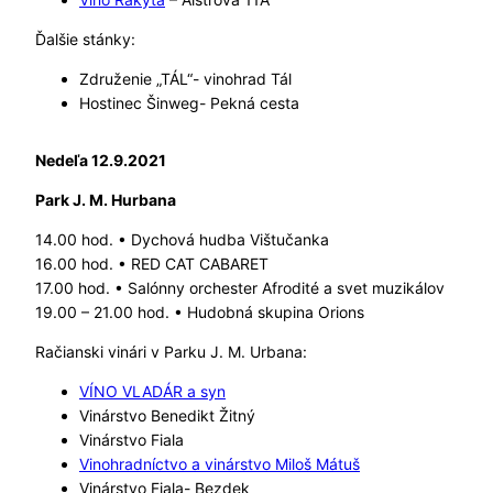
Ďalšie stánky:
Združenie „TÁL“- vinohrad Tál
Hostinec Šinweg- Pekná cesta
Nedeľa 12.9.2021
Park J. M. Hurbana
14.00 hod. • Dychová hudba Vištučanka
16.00 hod. • RED CAT CABARET
17.00 hod. • Salónny orchester Afrodité a svet muzikálov
19.00 – 21.00 hod. • Hudobná skupina Orions
Račianski vinári v Parku J. M. Urbana:
VÍNO VLADÁR a syn
Vinárstvo Benedikt Žitný
Vinárstvo Fiala
Vinohradníctvo a vinárstvo Miloš Mátuš
Vinárstvo Fiala- Bezdek