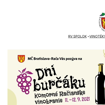
Prejsť
na
obsah
RV SPOLOK
VINOTÉKY