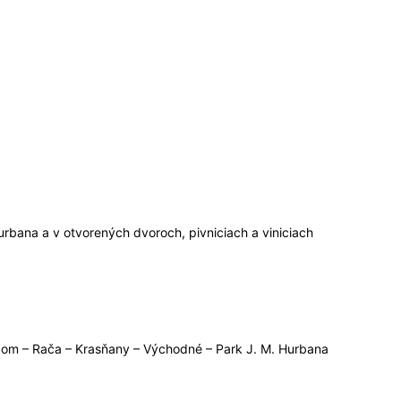
rbana a v otvorených dvoroch, pivniciach a viniciach
dom – Rača – Krasňany – Východné – Park J. M. Hurbana