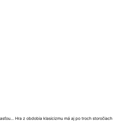
lasťou… Hra z obdobia klasicizmu má aj po troch storočiach