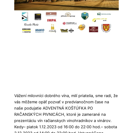
Vážení milovníci dobrého vína, milí priatelia, sme radi, že
vás môžeme opäť pozvať v predvianočnom čase na
naše podujatie ADVENTNÁ KOŠTÚFKA PO
RAČANSKÝCH PIVNICÁCH, ktoré je zamerané na
prezentáciu vín račianskych vinohradníkov a vinárov.
Kedy– piatok 1.12.2023 od 16:00 do 22:00 hod.– sobota