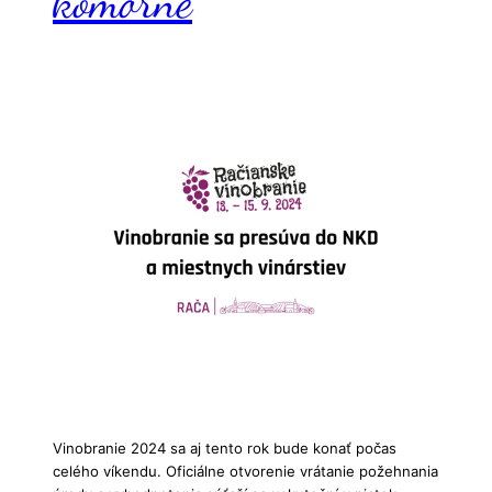
komorné
Vinobranie 2024 sa aj tento rok bude konať počas
celého víkendu. Oficiálne otvorenie vrátanie požehnania