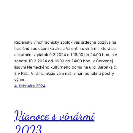
Račiansky vinohradnícky spolok vás srdečne pozýva na
tradičnú spoločenskú akciu Valentín s vinármi, ktorá sa
uskutoční v piatok 9.2.2024 od 16:00 do 24:00 hod. a v
sobotu 10.2.2024 od 16:00 do 24:00 hod. v Červenej
lisovni Nemeckého kultúrneho domu na ulici Barónka č.
3 v Rači. V rámci akcie vám naši vinári ponúknu pestrý
výber…
4. februára 2024
Vianoce s vinármi
2023