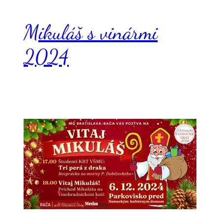
Mikuláš s vinármi
2024