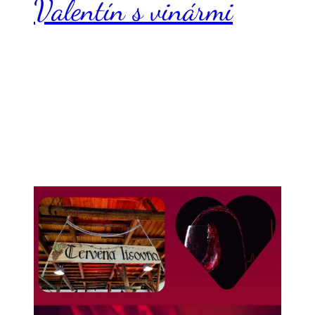
Valentín s vinármi