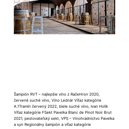
Šampión RVT – najlepšie víno z RačeHron 2020,
červené suché víno, Víno Lednár Víťaz kategórie
A.1Tramín červený 2022, biele suché víno, Ivan Holík
Víťaz kategórie FSekt Pavelka Blanc de Pinot Noir Brut
2021, pestovateľský sekt, VPS – Vinohradníctvo Pavelka
a syn Regionálny šampión a víťaz kategórie