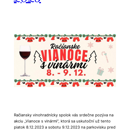
Račiansky vinohradnícky spolok vás srdečne pozýva na
akciu „Vianoce s vinármi“, ktorá sa uskutoční už tento
piatok 8.12.2023 a sobotu 9.12.2023 na parkovisku pred