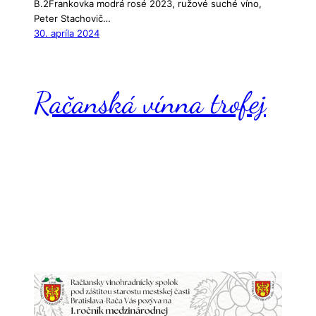
B.2Frankovka modrá rosé 2023, ružové suché víno,
Peter Stachovič…
30. apríla 2024
Račanská vínna trofej